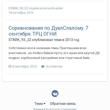
STARK_93_22
подписался на
Boarder
18 октября, 2013
Соревнования по ДуалСлалому. 7
сентября. ТРЦ ОГНИ
STARK_93_22
опубликовал тема в
2013 год
Собственно все в названии темы Приглашаем всех
участников , на любых байках пусть это ашан или крутой ДХ
подвес .карбоновый кантрийник или стритовый байк...
4 сентября, 2013
16 ответов
Тема
Обратная связь
Powered by Invision Community