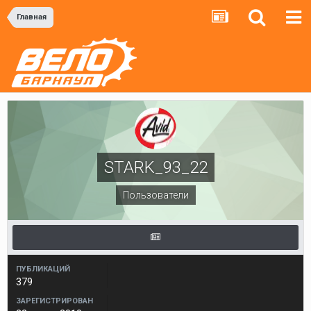
Главная
STARK_93_22
Пользователи
ПУБЛИКАЦИЙ
379
ЗАРЕГИСТРИРОВАН