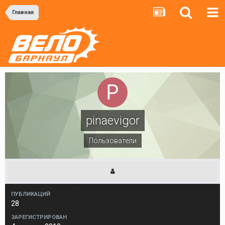
Главная
pinaevigor
Пользователи
ПУБЛИКАЦИЙ
28
ЗАРЕГИСТРИРОВАН