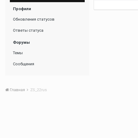
Профили
Обновления статусов
Ответы статуса
Форумы
Темы
Сообщения
Главная
ZS_22rus