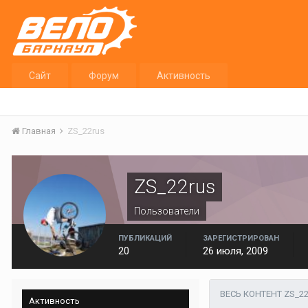
Сайт
Форум
Активность
Главная
ZS_22rus
ZS_22rus
Пользователи
ПУБЛИКАЦИЙ
ЗАРЕГИСТРИРОВАН
20
26 июля, 2009
ВЕСЬ КОНТЕНТ ZS_2
Активность