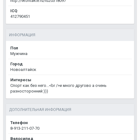
http://vkontakte.ru/id20318097
ICQ
412790451
ИНФОРМАЦИЯ
Пол
Мужчина
Город
Новоалтайск
Интересы
Спорт как без него...<br />и много другово а очень
разносторонний:)))
ДОПОЛНИТЕЛЬНАЯ ИНФОРМАЦИЯ
Телефон
8-913-211-07-70
Велосипед