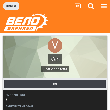
Главная
Van
Пользователи
ПУБЛИКАЦИЙ
8
ЗАРЕГИСТРИРОВАН