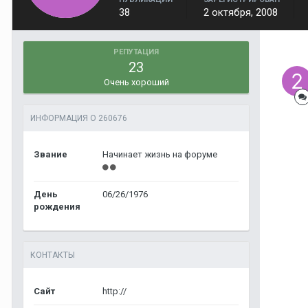
38
2 октября, 2008
РЕПУТАЦИЯ
23
Очень хороший
ИНФОРМАЦИЯ О 260676
Звание
Начинает жизнь на форуме
День
06/26/1976
рождения
КОНТАКТЫ
Сайт
http://