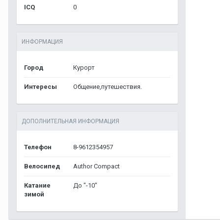
ICQ
0
ИНФОРМАЦИЯ
Город
Курорт
Интересы
Общение,путешествия.
ДОПОЛНИТЕЛЬНАЯ ИНФОРМАЦИЯ
Телефон
8-9612354957
Велосипед
Author Compact
Катание
До "-10"
зимой