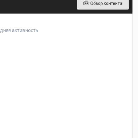
Обзор контента
едняя активность