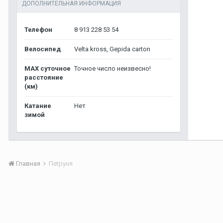
ДОПОЛНИТЕЛЬНАЯ ИНФОРМАЦИЯ
Телефон
8 913 228 53 54
Велосипед
Velta kross, Gepida carton
MAX суточное
Точное число неизвесно!
расстояние
(км)
Катание
Нет
зимой
Главная
Пеtруня