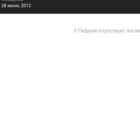
28 июня, 2012
У Пеtруня отсутствует посл