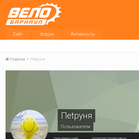
Сайт
Форум
Активность
Главная
Пеtруня
Пеtруня
Пользователи
ПУБЛИКАЦИЙ
ЗАРЕГИСТРИРОВАН