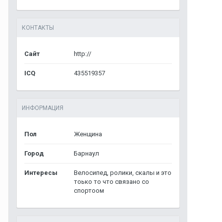
КОНТАКТЫ
Сайт
http://
ICQ
435519357
ИНФОРМАЦИЯ
Пол
Женщина
Город
Барнаул
Интересы
Велосипед, ролики, скалы и это
тоько то что связано со
спортоом