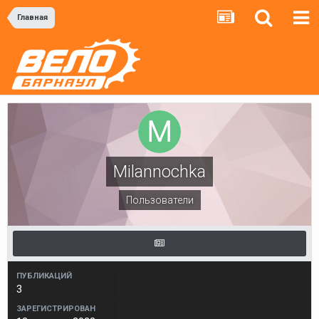
Главная
Milannochka
Пользователи
ПУБЛИКАЦИЙ
3
ЗАРЕГИСТРИРОВАН