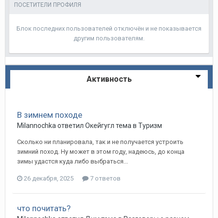
ПОСЕТИТЕЛИ ПРОФИЛЯ
Блок последних пользователей отключён и не показывается
другим пользователям.
Активность
В зимнем походе
Milannochka
ответил
Окейгугл
тема в
Туризм
Сколько ни планировала, так и не получается устроить
зимний поход. Ну может в этом году, надеюсь, до конца
зимы удастся куда либо выбраться...
26 декабря, 2025
7 ответов
что почитать?