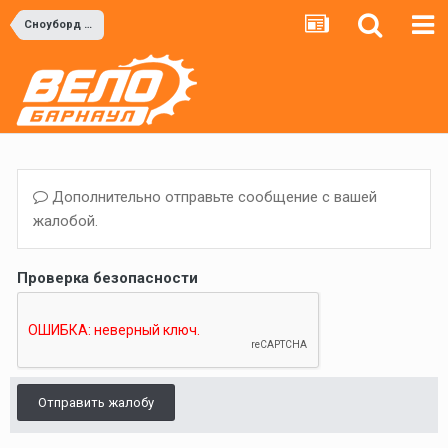
Сноуборд и Горные лыжи
Дополнительно отправьте сообщение с вашей
жалобой.
Проверка безопасности
Отправить жалобу