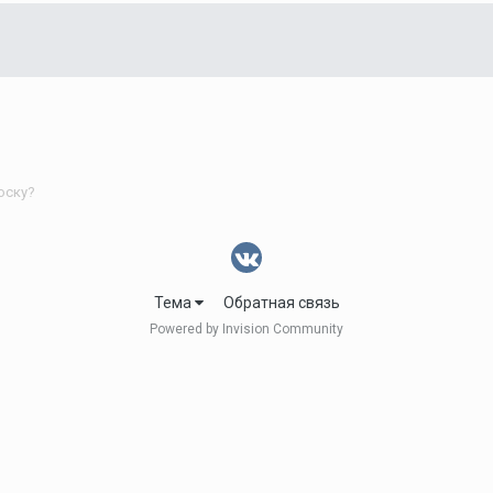
оску?
Тема
Обратная связь
Powered by Invision Community