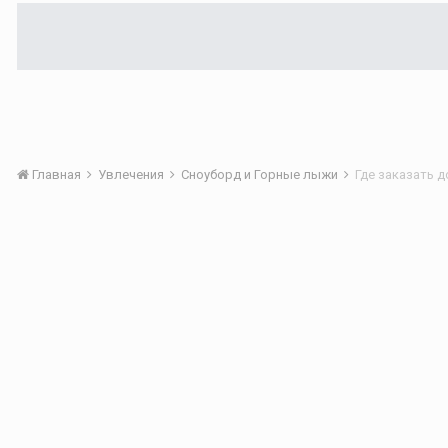
Главная
Увлечения
Сноуборд и Горные лыжи
Где заказать д