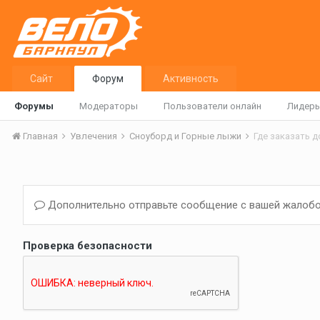
Сайт
Форум
Активность
Форумы
Модераторы
Пользователи онлайн
Лидер
Главная
Увлечения
Сноуборд и Горные лыжи
Где заказать д
Дополнительно отправьте сообщение с вашей жалобо
Проверка безопасности