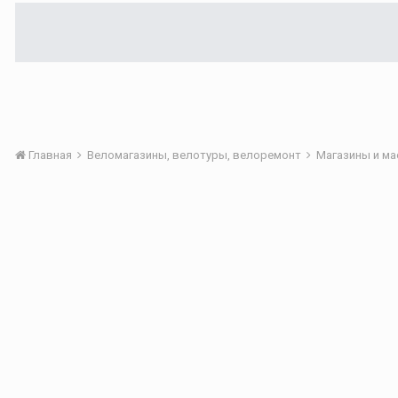
Главная
Веломагазины, велотуры, велоремонт
Магазины и м