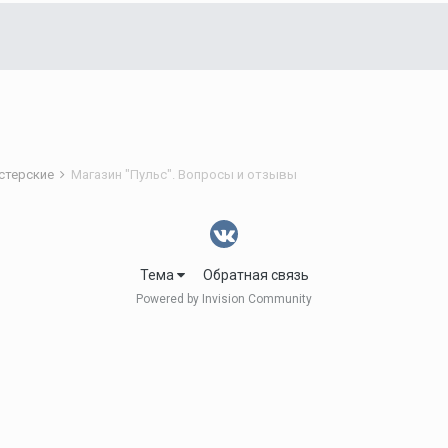
астерские
Магазин "Пульс". Вопросы и отзывы
Тема
Обратная связь
Powered by Invision Community