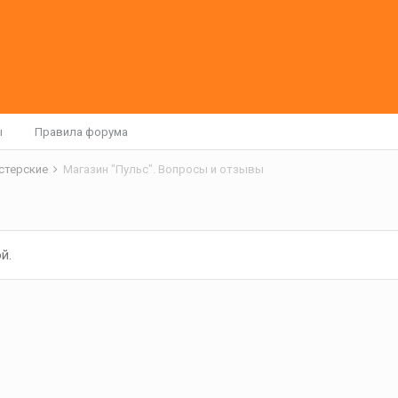
ы
Правила форума
астерские
Магазин "Пульс". Вопросы и отзывы
й.