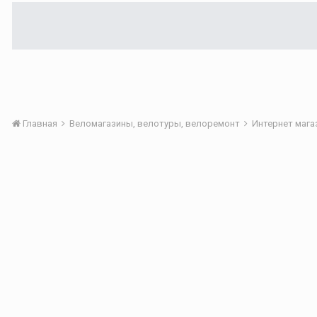
Главная
Веломагазины, велотуры, велоремонт
Интернет маг