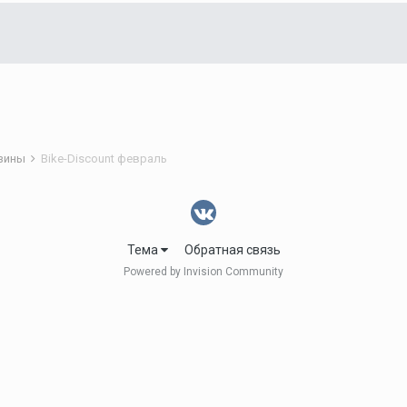
азины
Bike-Discount февраль
Тема
Обратная связь
Powered by Invision Community