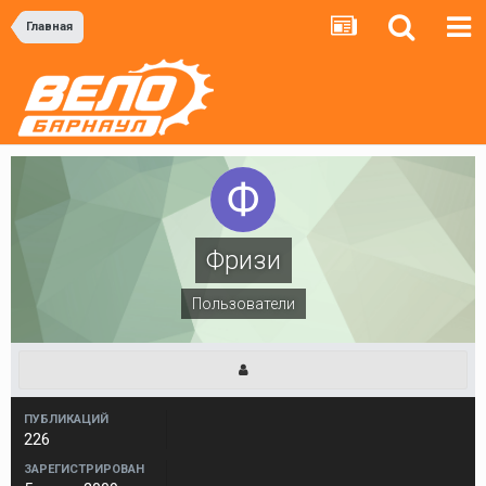
Главная
Фризи
Пользователи
ПУБЛИКАЦИЙ
226
ЗАРЕГИСТРИРОВАН