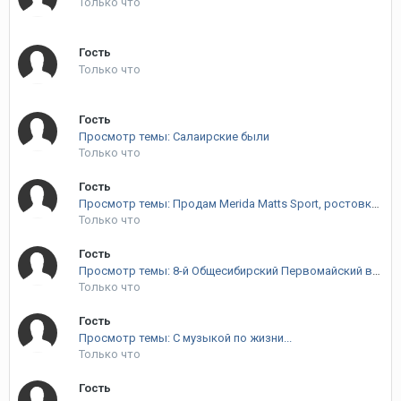
Только что
Гость
Только что
Гость
Просмотр темы: Салаирские были
Только что
Гость
Просмотр темы: Продам Merida Matts Sport, ростовка 16"
Только что
Гость
Просмотр темы: 8-й Общесибирский Первомайский велопробег, 1-3 мая 2010 г.
Только что
Гость
Просмотр темы: С музыкой по жизни...
Только что
Гость