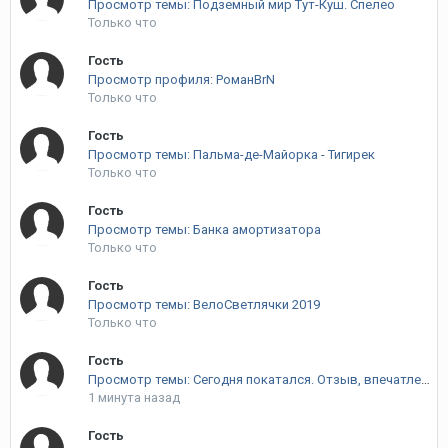
Просмотр темы: Подземный мир Тут-Куш. Спелео
Только что
Гость
Просмотр профиля: РоманBrN
Только что
Гость
Просмотр темы: Пальма-де-Майорка - Тигирек
Только что
Гость
Просмотр темы: Банка амортизатора
Только что
Гость
Просмотр темы: ВелоСветлячки 2019
Только что
Гость
Просмотр темы: Сегодня покатался. Отзыв, впечатления, предупреждения.
1 минута назад
Гость