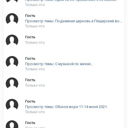
Только что
Гость
Просмотр темы: Подземная церковь и Пещерский водопад.
Только что
Гость
Только что
Гость
Просмотр темы: С музыкой по жизни...
Только что
Гость
Только что
Гость
Просмотр темы: Обское море 11-14 июня 2021.
Только что
Гость