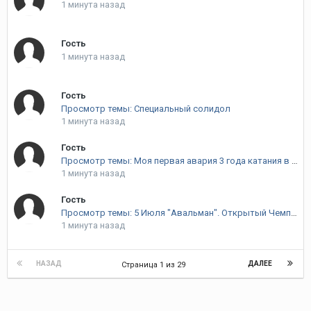
1 минута назад
Гость
1 минута назад
Гость
Просмотр темы: Специальный солидол
1 минута назад
Гость
Просмотр темы: Моя первая авария 3 года катания в городе
1 минута назад
Гость
Просмотр темы: 5 Июля "Авальман". Открытый Чемпионат Алтайского края по маунтинбайку.
1 минута назад
НАЗАД
ДАЛЕЕ
Страница 1 из 29