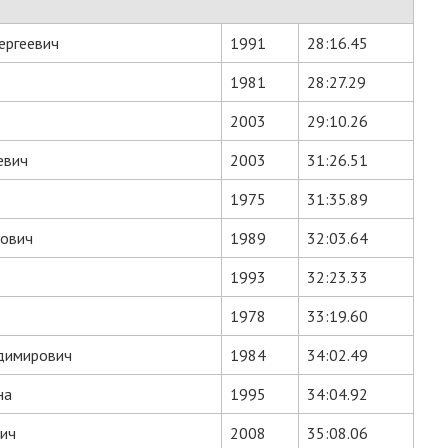
ергеевич
1991
28:16.45
1981
28:27.29
2003
29:10.26
евич
2003
31:26.51
1975
31:35.89
вович
1989
32:03.64
1993
32:23.33
1978
33:19.60
димирович
1984
34:02.49
на
1995
34:04.92
ич
2008
35:08.06