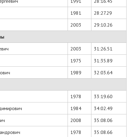
ергеевич
1991
28:16.45
1981
28:27.29
2003
29:10.26
ны
евич
2003
31:26.51
1975
31:35.89
вович
1989
32:03.64
1978
33:19.60
димирович
1984
34:02.49
ич
2008
35:08.06
сандрович
1978
35:08.66