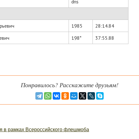
dns
рьевич
1985
28:14.84
евич
198*
37:55.88
Понравилось? Расскажите друзьям!
я в рамках Всероссийского флешмоба