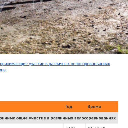
 принимающие участие в различных велосоревнованиях
ины
Год
Время
принимающие участие в различных велосоревнованиях