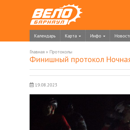
Календарь
Карта
Инфо
Новост
Главная
»
Протоколы
Финишный протокол Ночная 
19.08.2023