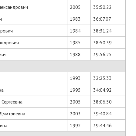
лександрович
2005
35:50.22
ч
1983
36:07.07
ирович
1984
38:31.24
андрович
1985
38:50.39
вич
1988
39:56.25
1993
32:23.33
на
1995
34:04.92
 Сергеевна
2005
38:06.50
 Дмитриевна
2003
39:40.84
вна
1992
39:44.46