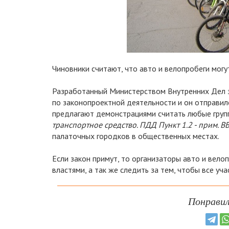
Чиновники считают, что авто и велопробеги могу
Разработанный Министерством Внутренних Дел з
по законопроектной деятельности и он отправилс
предлагают демонстрациями считать любые груп
транспортное средство. ПДД Пункт 1.2 - прим. В
палаточных городков в общественных местах.
Если закон примут, то организаторы авто и вел
властями, а так же следить за тем, чтобы все уч
Понравил