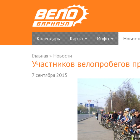
Календарь
Карта
Инфо
Новост
Главная
»
Новости
Участников велопробегов 
7 сентября 2015