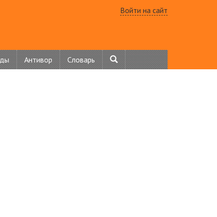
Войти на сайт
нды
Антивор
Словарь