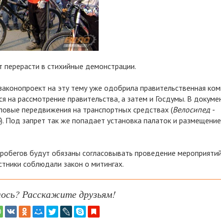
т перерасти в стихийные демонстрации.
аконопроект на эту тему уже одобрила правительственная ком
я на рассмотрение правительства, а затем и Госдумы. В докуме
повые передвижения на транспортных средствах (
Велосипед -
Б
). Под запрет так же попадает установка палаток и размещение
опробегов будут обязаны согласовывать проведение мероприятий
астники соблюдали закон о митингах.
ось? Расскажите друзьям!