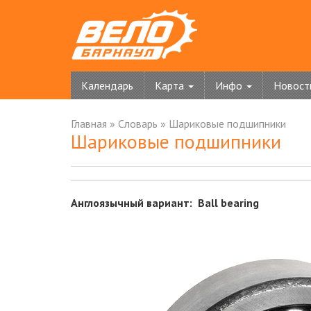
Календарь
Карта
Инфо
Новост
Главная
»
Словарь
»
Шариковые подшипники
Шариковые подшипники
Англоязычный вариант: Ball bearing