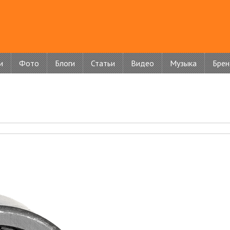
и
Фото
Блоги
Статьи
Видео
Музыка
Бре