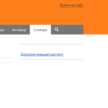
Войти на сайт
нды
Антивор
Словарь
Дополнительный контент