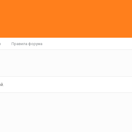
ы
Правила форума
й.