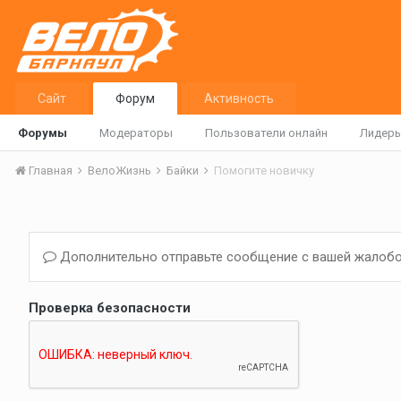
Сайт
Форум
Активность
Форумы
Модераторы
Пользователи онлайн
Лидер
Главная
ВелоЖизнь
Байки
Помогите новичку
Дополнительно отправьте сообщение с вашей жалобо
Проверка безопасности