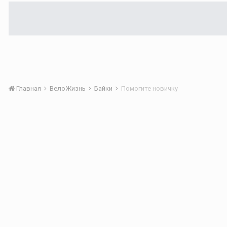
Главная
ВелоЖизнь
Байки
Помогите новичку