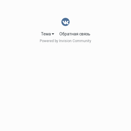
Тема
Обратная связь
Powered by Invision Community