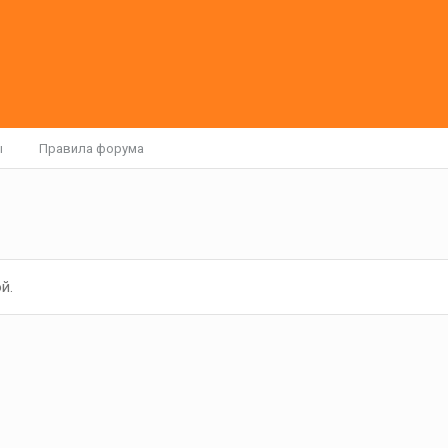
ы
Правила форума
й.