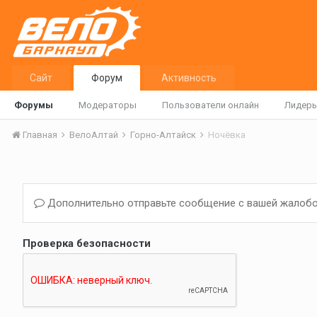
Сайт
Форум
Активность
Форумы
Модераторы
Пользователи онлайн
Лидер
Главная
ВелоАлтай
Горно-Алтайск
Ночёвка
Дополнительно отправьте сообщение с вашей жалобо
Проверка безопасности