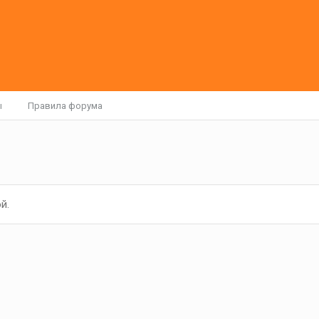
ы
Правила форума
й.