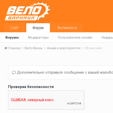
Сайт
Форум
Активность
Форумы
Модераторы
Пользователи онлайн
Лидер
Главная
ВелоЖизнь
Акции и мероприятия
28 мне уже!
Дополнительно отправьте сообщение с вашей жалобо
Проверка безопасности