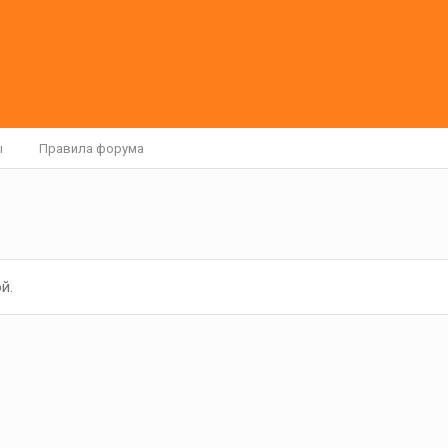
ы
Правила форума
й.