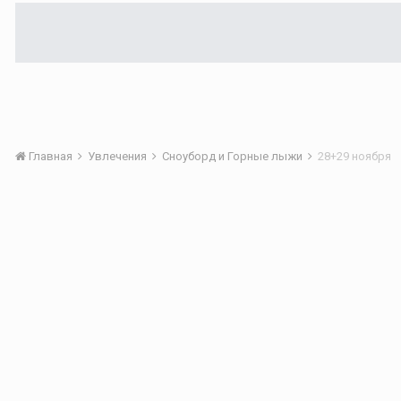
Главная
Увлечения
Сноуборд и Горные лыжи
28+29 ноября