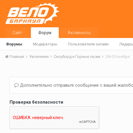
Сайт
Форум
Активность
Форумы
Модераторы
Пользователи онлайн
Лидер
Главная
Увлечения
Сноуборд и Горные лыжи
28+29 ноября
Дополнительно отправьте сообщение с вашей жалобо
Проверка безопасности