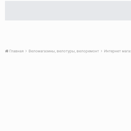
Главная
Веломагазины, велотуры, велоремонт
Интернет маг