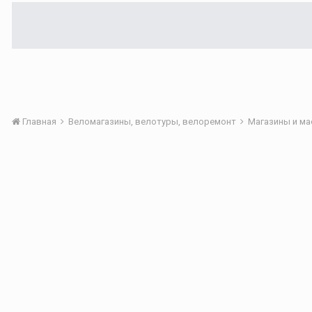
Главная
Веломагазины, велотуры, велоремонт
Магазины и м