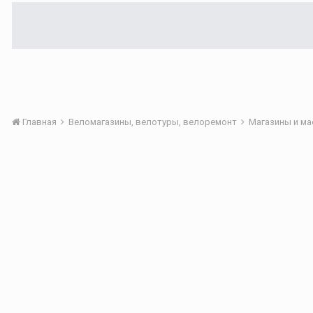
Главная
Веломагазины, велотуры, велоремонт
Магазины и м