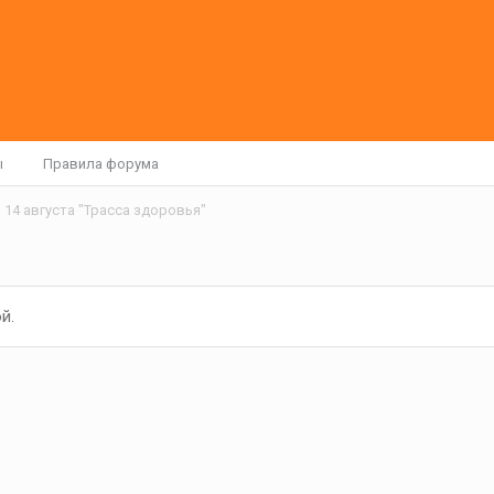
ы
Правила форума
14 августа "Трасса здоровья"
й.