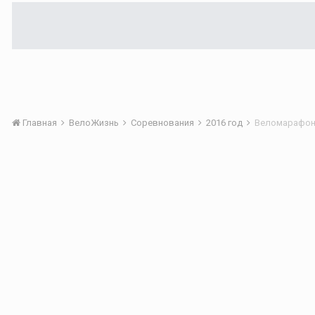
Главная
ВелоЖизнь
Соревнования
2016 год
Веломарафон 