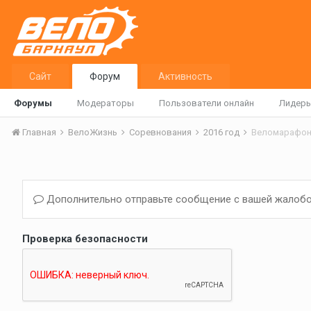
Сайт
Форум
Активность
Форумы
Модераторы
Пользователи онлайн
Лидер
Главная
ВелоЖизнь
Соревнования
2016 год
Веломарафон 
Дополнительно отправьте сообщение с вашей жалобо
Проверка безопасности