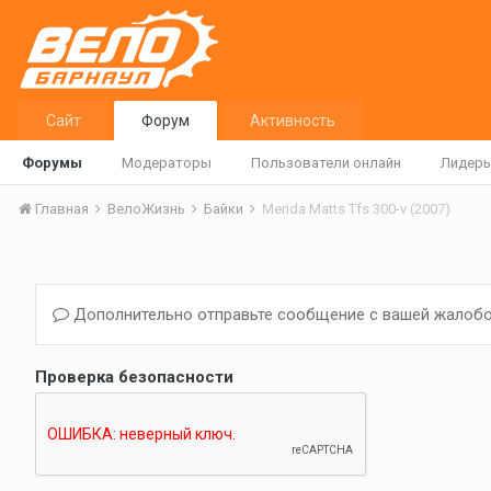
Сайт
Форум
Активность
Форумы
Модераторы
Пользователи онлайн
Лидер
Главная
ВелоЖизнь
Байки
Merida Matts Tfs 300-v (2007)
Дополнительно отправьте сообщение с вашей жалобо
Проверка безопасности