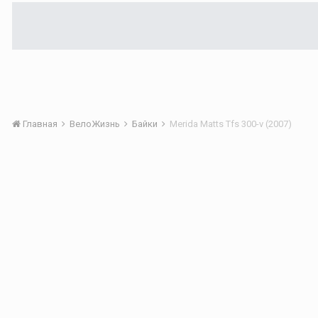
Главная
ВелоЖизнь
Байки
Merida Matts Tfs 300-v (2007)