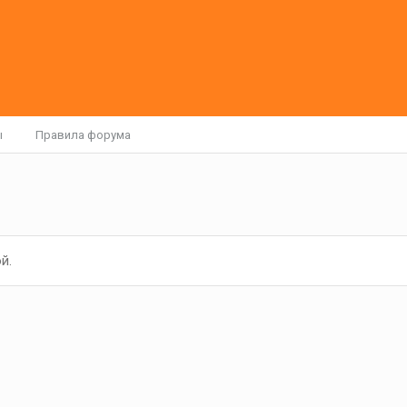
ы
Правила форума
й.