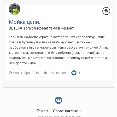
Мойка цепи.
ВЕТЕРАН
опубликовал тема в
Ремонт
Если вам надоело играть в потерпевших кораблекрушение,
пряча в бутылку послание любимую цепь, в также
изображать игру в маракасы, неистово затем тряся её. А так
же, если вам хочется, что бы любимая (цепь конечно) жила
подольше - можете воспользоваться следующим способом.
Всё просто - два...
6 сентября, 2019
10 ответов
1
Тема
Обратная связь