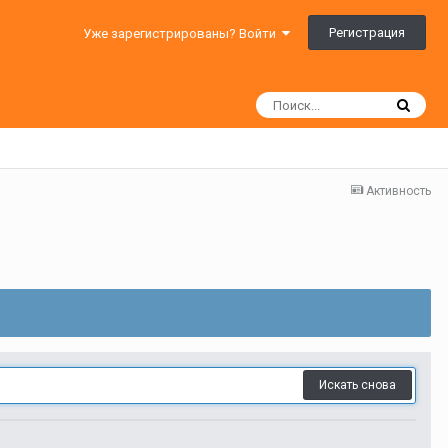
Регистрация
Уже зарегистрированы? Войти
Активность
Искать снова