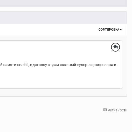
СОРТИРОВКА
вной памяти crucial, вдогонку отдам соковый кулер с процессора и
Активность