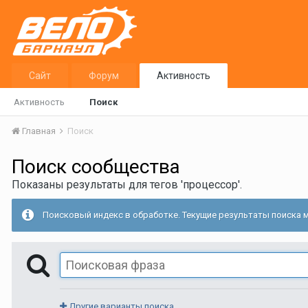
Сайт
Форум
Активность
Активность
Поиск
Главная
Поиск
Поиск сообщества
Показаны результаты для тегов 'процессор'.
Поисковый индекс в обработке. Текущие результаты поиска м
Другие варианты поиска