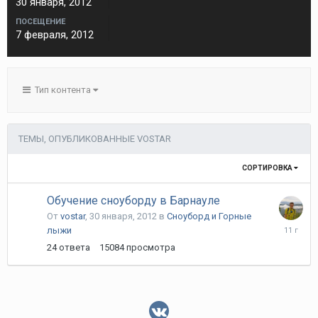
30 января, 2012
ПОСЕЩЕНИЕ
7 февраля, 2012
Тип контента
ТЕМЫ, ОПУБЛИКОВАННЫЕ VOSTAR
СОРТИРОВКА
Обучение сноуборду в Барнауле
От
vostar
,
30 января, 2012
в
Сноуборд и Горные
22
лыжи
декабря,
24
ответа
15084
просмотра
2014