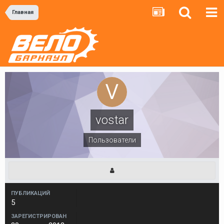
Главная
vostar
Пользователи
ПУБЛИКАЦИЙ
5
ЗАРЕГИСТРИРОВАН