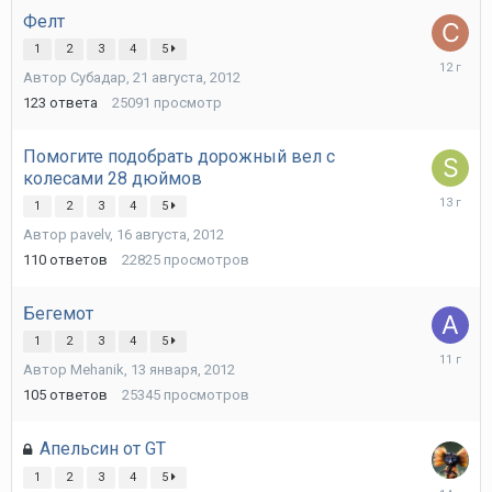
Фелт
1
2
3
4
5
1
Автор
Субадаp
,
21 августа, 2012
сентября
2013
123
ответа
25091
просмотр
Помогите подобрать дорожный вел с
колесами 28 дюймов
23
1
2
3
4
5
сентября
Автор
pavelv
,
16 августа, 2012
2012
110
ответов
22825
просмотров
Бегемот
1
2
3
4
5
11
Автор
Mehanik
,
13 января, 2012
ноября,
2014
105
ответов
25345
просмотров
Апельсин от GT
1
2
3
4
5
31