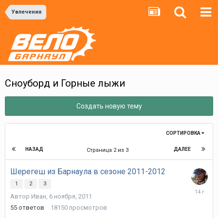
Увлечения
Сноуборд и Горные лыжи
Создать новую тему
СОРТИРОВКА
НАЗАД
ДАЛЕЕ
Страница 2 из 3
Шерегеш из Барнаула в сезоне 2011-2012
1
2
3
28
Автор
Иван
,
6 ноября, 2011
марта,
2012
55
ответов
18150
просмотров