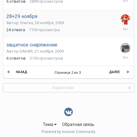
6
ответов
2899
просмотров
декабря,
2009
28+29 ноября
Автор
Улитка
,
26 ноября, 2009
29
24
ответа
7104
просмотра
ноября,
2009
защитное снаряжение
Автор
DAKAR
,
21 ноября, 2009
22
6
ответов
3155
просмотров
ноября,
2009
НАЗАД
ДАЛЕЕ
Страница 2 из 3
Подписчики
0
Тема
Обратная связь
Powered by Invision Community