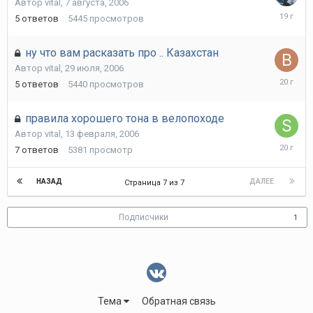
Автор
vital
,
7 августа, 2006
8
5
ответов
5445
просмотров
августа,
2006
ну что вам расказать про .. Казахстан
Автор
vital
,
29 июля, 2006
31
5
ответов
5440
просмотров
июля,
2006
правила хорошего тона в велопоходе
Автор
vital
,
13 февраля, 2006
16
7
ответов
5381
просмотр
февраля
2006
НАЗАД
ДАЛЕЕ
Страница 7 из 7
Подписчики
1
Тема
Обратная связь