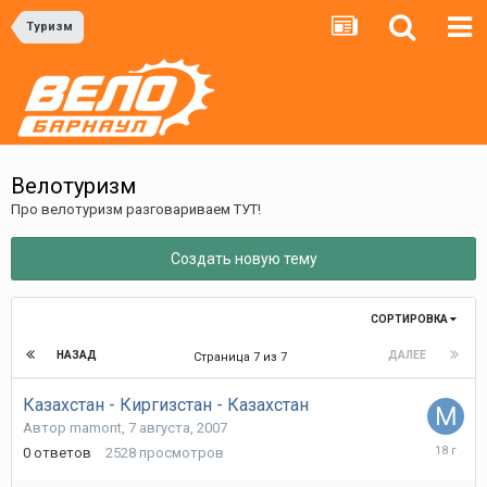
Туризм
Велотуризм
Про велотуризм разговариваем ТУТ!
Создать новую тему
СОРТИРОВКА
НАЗАД
ДАЛЕЕ
Страница 7 из 7
Казахстан - Киргизстан - Казахстан
Автор
mamont
,
7 августа, 2007
7
0
ответов
2528
просмотров
августа,
2007